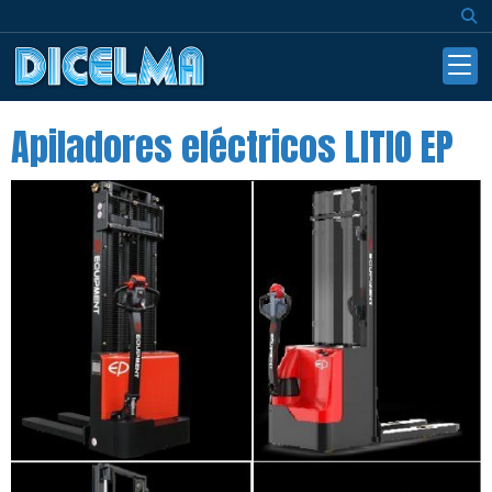
Apiladores eléctricos LITIO EP