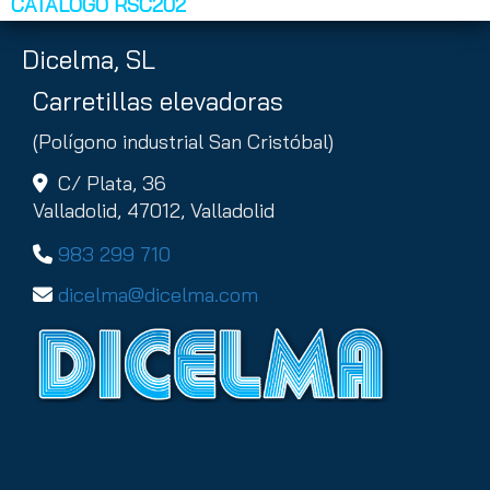
CATÁLOGO RSC202
Dicelma, SL
Carretillas elevadoras
(Polígono industrial San Cristóbal)
C/ Plata, 36
Valladolid,
47012,
Valladolid
983 299 710
dicelma
dicelma.com