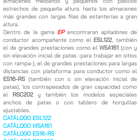
almacenes medianos y pequeños con pasillos
estrechos de pequeña altura. hasta los almacenes
más grandes con largas filas de estanterías a gran
altura.
Dentro de la gama
EP
encontraran apiladores de
conductor acompañante como el
ESL122
, también
el de grandes prestaciones como el
WSA161
(con y
sin elevación inicial de patas -para trabajar en sitios
con rampa-), el de grandes prestaciones para largas
distancias con plataforma para conductor como el
ES16-RS
(también con o sin elevación inicial de
patas), los contrapesados de gran capacidad como
el
RSC202
y también los modelos especiales
anchos de patas o con tablero de horquillas
ajustables.
CATÁLOGO ESL122
CATÁLOGO WSA161
CATÁLOGO ES16-RS