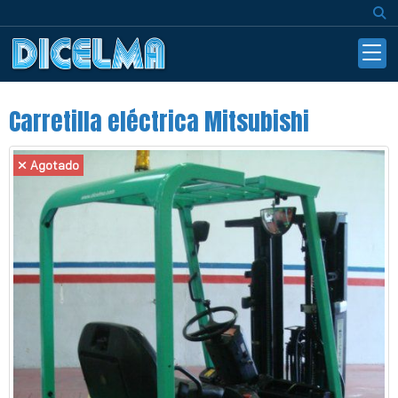
Carretilla eléctrica Mitsubishi
Agotado