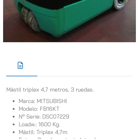
Mástil triplex 4,7 metros, 3 ruedas.
Marca: MITSUBISHI
Modelo: FB16KT
Nº Serie: DSC07229
Loadw.: 1600 Kg.
Mástil: Triplex 4,7m