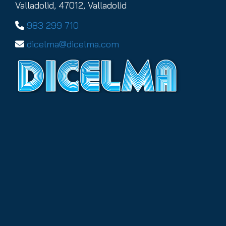
Valladolid,
47012,
Valladolid
983 299 710
dicelma
dicelma.com