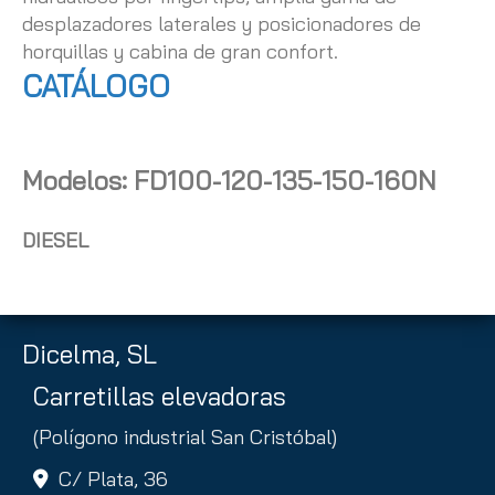
desplazadores laterales y posicionadores de
horquillas y cabina de gran confort.
CATÁLOGO
Modelos: FD100-120-135-150-160N
DIESEL
Dicelma, SL
Carretillas elevadoras
(Polígono industrial San Cristóbal)
C/ Plata, 36