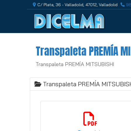
C/ Plata, 36 -
Valladolid,
47012,
Valladolid
98
Transpaleta PREMÍA MI
Transpaleta PREMÍA MITSUBISHI
Transpaleta PREMÍA MITSUBIS